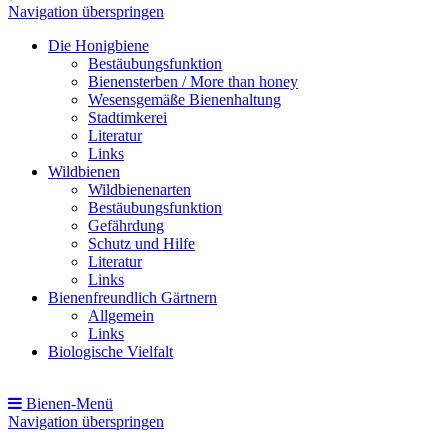
Navigation überspringen
Die Honigbiene
Bestäubungsfunktion
Bienensterben / More than honey
Wesensgemäße Bienenhaltung
Stadtimkerei
Literatur
Links
Wildbienen
Wildbienenarten
Bestäubungsfunktion
Gefährdung
Schutz und Hilfe
Literatur
Links
Bienenfreundlich Gärtnern
Allgemein
Links
Biologische Vielfalt
Bienen-Menü
Navigation überspringen