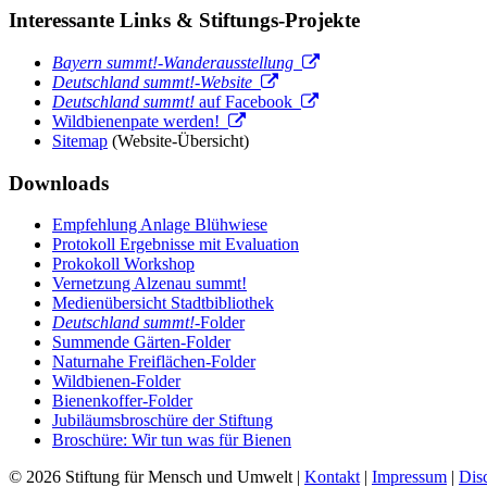
Interessante Links & Stiftungs-Projekte
Bayern summt!-Wanderausstellung
Deutschland summt!-Website
Deutschland summt!
auf Facebook
Wildbienenpate werden!
Sitemap
(Website-Übersicht)
Downloads
Empfehlung Anlage Blühwiese
Protokoll Ergebnisse mit Evaluation
Prokokoll Workshop
Vernetzung Alzenau summt!
Medienübersicht Stadtbibliothek
Deutschland summt!
-Folder
Summende Gärten-Folder
Naturnahe Freiflächen-Folder
Wildbienen-Folder
Bienenkoffer-Folder
Jubiläumsbroschüre der Stiftung
Broschüre: Wir tun was für Bienen
© 2026 Stiftung für Mensch und Umwelt |
Kontakt
|
Impressum
|
Dis