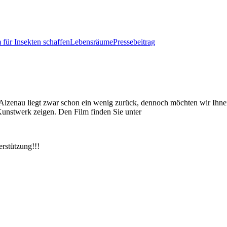
 für Insekten schaffen
Lebensräume
Pressebeitrag
Alzenau liegt zwar schon ein wenig zurück, dennoch möchten wir Ihn
nstwerk zeigen. Den Film finden Sie unter
rstützung!!!