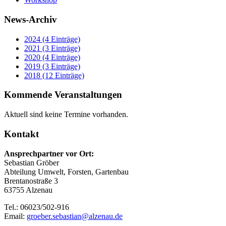
News-Archiv
2024 (4 Einträge)
2021 (3 Einträge)
2020 (4 Einträge)
2019 (3 Einträge)
2018 (12 Einträge)
Kommende Veranstaltungen
Aktuell sind keine Termine vorhanden.
Kontakt
Ansprechpartner vor Ort:
Sebastian Gröber
Abteilung Umwelt, Forsten, Gartenbau
Brentanostraße 3
63755 Alzenau
Tel.: 06023/502-916
Email:
groeber.sebastian@alzenau.de