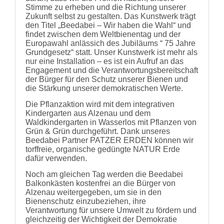
Stimme zu erheben und die Richtung unserer
Zukunft selbst zu gestalten. Das Kunstwerk trägt
den Titel „Beedabei – Wir haben die Wahl“ und
findet zwischen dem Weltbienentag und der
Europawahl anlässich des Jubiläums “ 75 Jahre
Grundgesetz“ statt. Unser Kunstwerk ist mehr als
nur eine Installation – es ist ein Aufruf an das
Engagement und die Verantwortungsbereitschaft
der Bürger für den Schutz unserer Bienen und
die Stärkung unserer demokratischen Werte.
Die Pflanzaktion wird mit dem integrativen
Kindergarten aus Alzenau und dem
Waldkindergarten in Wasserlos mit Pflanzen von
Grün & Grün durchgeführt. Dank unseres
Beedabei Partner PATZER ERDEN können wir
torffreie, organische gedüngte NATUR Erde
dafür verwenden.
Noch am gleichen Tag werden die Beedabei
Balkonkästen kostenfrei an die Bürger von
Alzenau weitergegeben, um sie in den
Bienenschutz einzubeziehen, ihre
Verantwortung für unsere Umwelt zu fördern und
gleichzeitig der Wichtigkeit der Demokratie