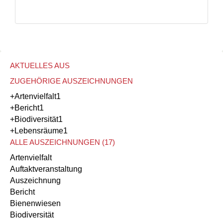
AKTUELLES AUS
ZUGEHÖRIGE AUSZEICHNUNGEN
+Artenvielfalt
1
+Bericht
1
+Biodiversität
1
+Lebensräume
1
ALLE AUSZEICHNUNGEN (17)
Artenvielfalt
Auftaktveranstaltung
Auszeichnung
Bericht
Bienenwiesen
Biodiversität