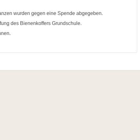
mpflanzen wurden gegen eine Spende abgegeben.
fung des Bienenkoffers Grundschule.
nnen.