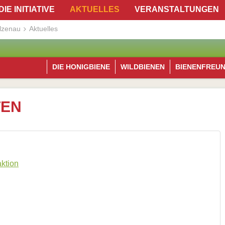
DIE INITIATIVE
AKTUELLES
VERANSTALTUNGEN
lzenau
Aktuelles
DIE HONIGBIENE
WILDBIENEN
BIENENFREU
TEN
ktion