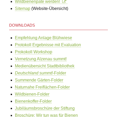
Wildbienenpate werden!
Sitemap
(Website-Übersicht)
DOWNLOADS
Empfehlung Anlage Blühwiese
Protokoll Ergebnisse mit Evaluation
Prokokoll Workshop
Vernetzung Alzenau summt!
Medienübersicht Stadtbibliothek
Deutschland summt!
-Folder
Summende Gärten-Folder
Naturnahe Freiflächen-Folder
Wildbienen-Folder
Bienenkoffer-Folder
Jubiläumsbroschüre der Stiftung
Broschüre: Wir tun was für Bienen