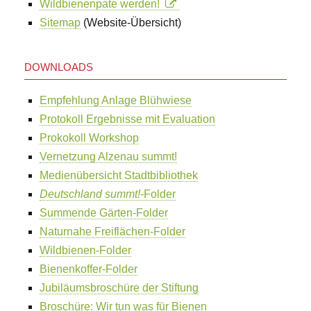
Wildbienenpate werden!
Sitemap
(Website-Übersicht)
DOWNLOADS
Empfehlung Anlage Blühwiese
Protokoll Ergebnisse mit Evaluation
Prokokoll Workshop
Vernetzung Alzenau summt!
Medienübersicht Stadtbibliothek
Deutschland summt!
-Folder
Summende Gärten-Folder
Naturnahe Freiflächen-Folder
Wildbienen-Folder
Bienenkoffer-Folder
Jubiläumsbroschüre der Stiftung
Broschüre: Wir tun was für Bienen