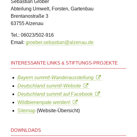
Sebastian Gröber
Abteilung Umwelt, Forsten, Gartenbau
Brentanostraße 3
63755 Alzenau
Tel.: 06023/502-916
Email:
groeber.sebastian@alzenau.de
INTERESSANTE LINKS & STIFTUNGS-PROJEKTE
Bayern summt!-Wanderausstellung
Deutschland summt!-Website
Deutschland summt!
auf Facebook
Wildbienenpate werden!
Sitemap
(Website-Übersicht)
DOWNLOADS