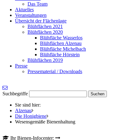
Das Team
Aktuelles
Veranstaltungen
Übersicht der Flächenlage
Blühflächen 2021
Blühflächen 2020
Blühfläche Wasserlos
Blühflächen Alzenau
Blühfläche Michelbach
Blühfläche Hörstein
Blühflächen 2019
Presse
Pressematerial / Downloads
Suchbegriffe
Sie sind hier:
Alzenau
Die Honigbiene
Wesensgemäße Bienenhaltung
Ihr Bienen-Infocenter: