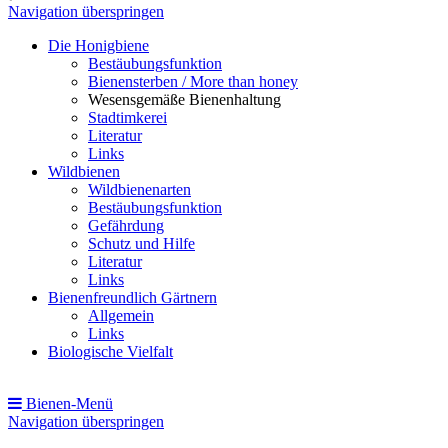
Navigation überspringen
Die Honigbiene
Bestäubungsfunktion
Bienensterben / More than honey
Wesensgemäße Bienenhaltung
Stadtimkerei
Literatur
Links
Wildbienen
Wildbienenarten
Bestäubungsfunktion
Gefährdung
Schutz und Hilfe
Literatur
Links
Bienenfreundlich Gärtnern
Allgemein
Links
Biologische Vielfalt
Bienen-Menü
Navigation überspringen