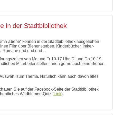
e in der Stadtbibliothek
a „Biene“ können in der Stadtbibliothek ausgeliehen
en Film über Bienensterben, Kinderbücher, Imker-
Ds, Romane und und und…
nungszeiten von Mo und Fr 10-17 Uhr, Di und Do 10-19
ndlichen Mitarbeiter stellen Ihnen gerne auch eine Bienen-
e Auswahl zum Thema. Natürlich kann auch davon alles
hauen Sie auf der Facebook-Seite der Stadtbibliothek
öchentliches Wildblumen-Quiz (
Link
).