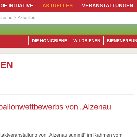
DIE INITIATIVE
AKTUELLES
VERANSTALTUNGEN
lzenau
Aktuelles
DIE HONIGBIENE
WILDBIENEN
BIENENFREU
TEN
ballonwettbewerbs von „Alzenau
uftaktveranstaltung von „Alzenau summt!“ im Rahmen vom