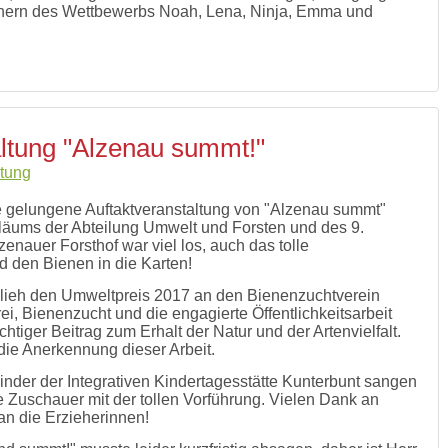
nern des Wettbewerbs Noah, Lena, Ninja, Emma und
ltung "Alzenau summt!"
ltung
e gelungene Auftaktveranstaltung von "Alzenau summt"
iläums der Abteilung Umwelt und Forsten und des 9.
nauer Forsthof war viel los, auch das tolle
d den Bienen in die Karten!
erlieh den Umweltpreis 2017 an den Bienenzuchtverein
, Bienenzucht und die engagierte Öffentlichkeitsarbeit
chtiger Beitrag zum Erhalt der Natur und der Artenvielfalt.
 die Anerkennung dieser Arbeit.
inder der Integrativen Kindertagesstätte Kunterbunt sangen
Zuschauer mit der tollen Vorführung. Vielen Dank an
 an die Erzieherinnen!