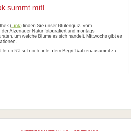
hek summt mit!
thek (
Link)
finden Sie unser Blütenquiz. Vom
der Alzenauer Natur fotografiert und montags
tzuraten, um welche Blume es sich handelt. Mittwochs gibt es
ationen.
älteren Rätsel noch unter dem Begriff #alzenausummt zu