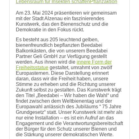
Lebensraum für Insekten schaffen
Pflanzaktion
Am 23. Mai 2024 präsentieren wir gemeinsam
mit der Stadt Alzenau ein faszinierendes
Kunstwerk, das den Bienenschutz und die
Demokratie in den Fokus rückt.
Es besteht aus 205 leuchtend gelben,
bienenfreundlich bepflanzten Beedabei
Balkonkästen, die von unserem Beedabei
Partner Geli GmbH zur Verfügung gestellt
werden. Aus ihnen wird die
innere Form der
Freiheitsstatue
gestaltet, umrahmt von zwölf
Europasternen. Diese Darstellung erinnert
daran, dass wir die Freiheit haben, unsere
Stimme zu erheben und die Richtung unserer
Zukunft selbst zu gestalten. Das Kunstwerk trägt
den Titel „Beedabei – Wir haben die Wahl“ und
findet zwischen dem Weltbienentag und der
Europawahl anlässich des Jubiläums “ 75 Jahre
Grundgesetz“ statt. Unser Kunstwerk ist mehr als
nur eine Installation – es ist ein Aufruf an das
Engagement und die Verantwortungsbereitschaft
der Bürger für den Schutz unserer Bienen und
die Stärkung unserer demokratischen Werte.