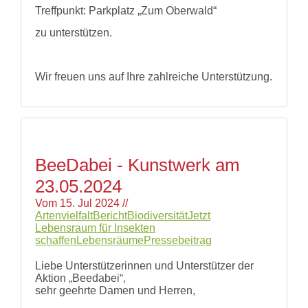
Treffpunkt: Parkplatz „Zum Oberwald“
zu unterstützen.
Wir freuen uns auf Ihre zahlreiche Unterstützung.
BeeDabei - Kunstwerk am
23.05.2024
Vom
15. Jul 2024
//
Artenvielfalt
Bericht
Biodiversität
Jetzt
Lebensraum für Insekten
schaffen
Lebensräume
Pressebeitrag
Liebe Unterstützerinnen und Unterstützer der
Aktion „Beedabei“,
sehr geehrte Damen und Herren,