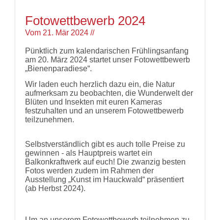
Fotowettbewerb 2024
Vom
21. Mär 2024
//
Pünktlich zum kalendarischen Frühlingsanfang
am 20. März 2024 startet unser Fotowettbewerb
„Bienenparadiese“.
Wir laden euch herzlich dazu ein, die Natur
aufmerksam zu beobachten, die Wunderwelt der
Blüten und Insekten mit euren Kameras
festzuhalten und an unserem Fotowettbewerb
teilzunehmen.
Selbstverständlich gibt es auch tolle Preise zu
gewinnen - als Hauptpreis wartet ein
Balkonkraftwerk auf euch! Die zwanzig besten
Fotos werden zudem im Rahmen der
Ausstellung „Kunst im Hauckwald“ präsentiert
(ab Herbst 2024).
Um an unserem Fotowettbewerb teilnehmen zu