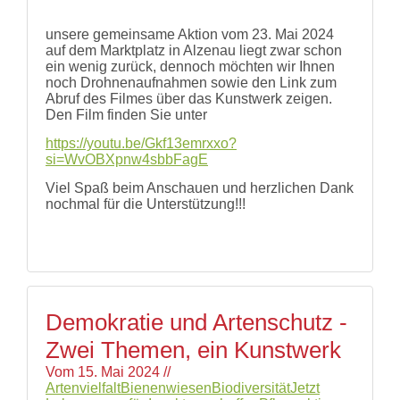
unsere gemeinsame Aktion vom 23. Mai 2024
auf dem Marktplatz in Alzenau liegt zwar schon
ein wenig zurück, dennoch möchten wir Ihnen
noch Drohnenaufnahmen sowie den Link zum
Abruf des Filmes über das Kunstwerk zeigen.
Den Film finden Sie unter
https://youtu.be/Gkf13emrxxo?
si=WvOBXpnw4sbbFagE
Viel Spaß beim Anschauen und herzlichen Dank
nochmal für die Unterstützung!!!
Demokratie und Artenschutz -
Zwei Themen, ein Kunstwerk
Vom
15. Mai 2024
//
Artenvielfalt
Bienenwiesen
Biodiversität
Jetzt